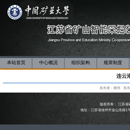
本站首页
中心概况
组织架构
规章制度
连云
发布者：赖伟
发布
版权所有： 江苏省矿
地址：江苏省徐州市金山东路1号中